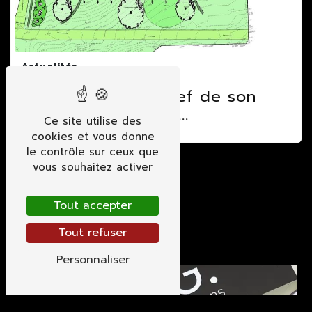
Actualités
Modifier le relief de son
terrain...
Ce site utilise des
cookies et vous donne
le contrôle sur ceux que
vous souhaitez activer
Tout accepter
Tout refuser
Personnaliser