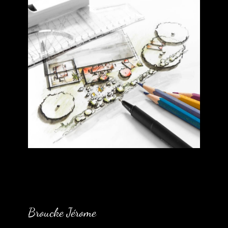
Broucke Jérome