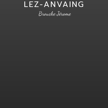
LEZ-ANVAING
Broucke Jérome