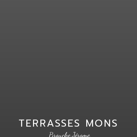
TERRASSES MONS
Broucke Jérome