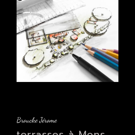
Broucke Jérome
terrasses à Mons