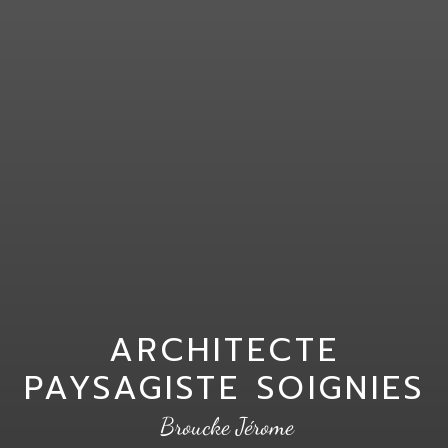
ARCHITECTE
PAYSAGISTE SOIGNIES
Broucke Jérome