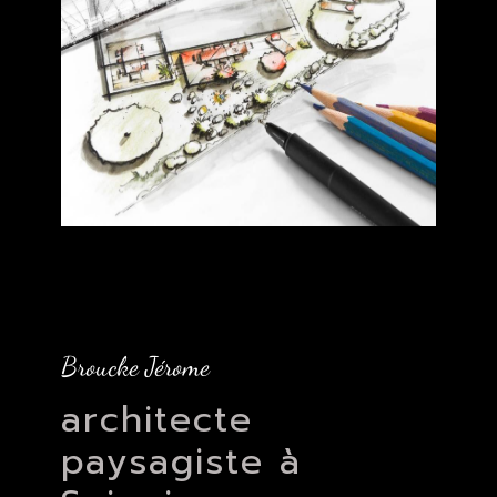
Broucke Jérome
architecte
paysagiste à