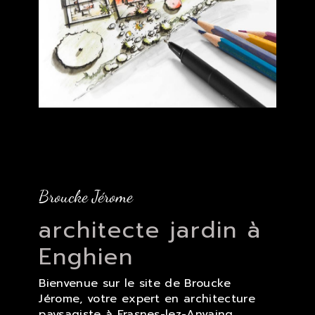
Broucke Jérome
architecte jardin à
Enghien
Bienvenue sur le site de Broucke
Jérome, votre expert en architecture
paysagiste à Frasnes-lez-Anvaing,