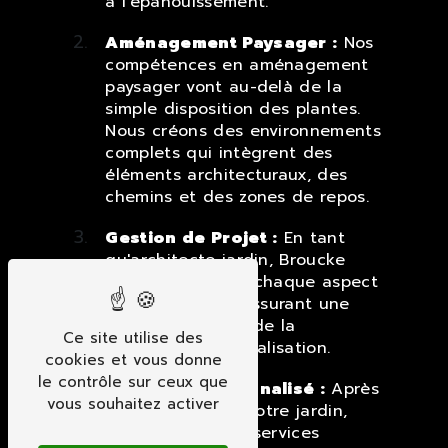
à l'épanouissement.
Aménagement Paysager :
Nos
compétences en aménagement
paysager vont au-delà de la
simple disposition des plantes.
Nous créons des environnements
complets qui intègrent des
éléments architecturaux, des
chemins et des zones de repos.
Gestion de Projet :
En tant
qu'architecte jardin, Broucke
Jérome supervise chaque aspect
de votre projet, assurant une
exécution fluide, de la
Ce site utilise des
conception à la réalisation.
cookies et vous donne
le contrôle sur ceux que
Entretien Personnalisé :
Après
vous souhaitez activer
la réalisation de votre jardin,
nous offrons des services