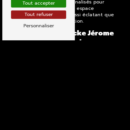
d'entretien personnalisés pour
Tout accepter
garantir que votre espace
Tout refuser
extérieur reste aussi éclatant que
le jour de sa création.
Personnaliser
Contactez Broucke Jérome
pour Sublimer Votre
Espace Extérieur
Que vous rêviez d'un jardin luxuriant,
d'une cour moderne ou d'un espace de
détente tranquille, Broucke Jérome est
votre partenaire idéal en tant
qu'architecte jardin à Frasnes-lez-
Anvaing, Belgique. Contactez-nous dès
aujourd'hui pour discuter de votre
projet et laissez-nous transformer votre
vision en réalité verdoyante. Faites de
votre jardin un chef-d'œuvre paysager
avec l'expertise incomparable de