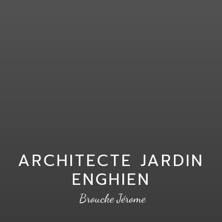
ARCHITECTE JARDIN
ENGHIEN
Broucke Jérome