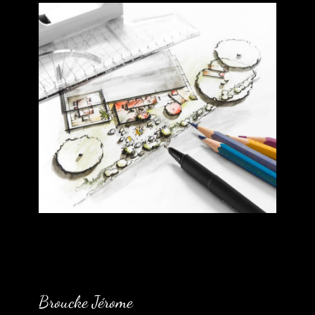
Broucke Jérome