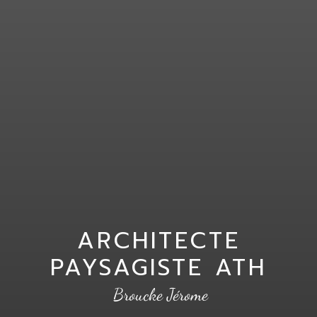
ARCHITECTE
PAYSAGISTE ATH
Broucke Jérome