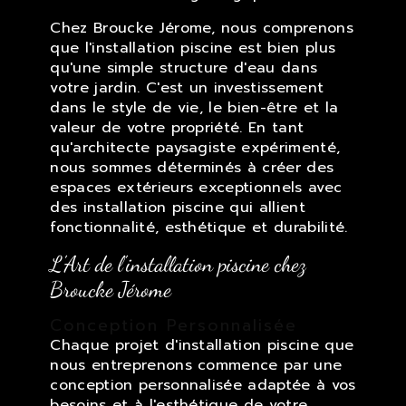
Chez Broucke Jérome, nous comprenons
que l'installation piscine est bien plus
qu'une simple structure d'eau dans
votre jardin. C'est un investissement
dans le style de vie, le bien-être et la
valeur de votre propriété. En tant
qu'architecte paysagiste expérimenté,
nous sommes déterminés à créer des
espaces extérieurs exceptionnels avec
des installation piscine qui allient
fonctionnalité, esthétique et durabilité.
L'Art de l'installation piscine chez
Broucke Jérome
Conception Personnalisée
Chaque projet d'installation piscine que
nous entreprenons commence par une
conception personnalisée adaptée à vos
besoins et à l'esthétique de votre