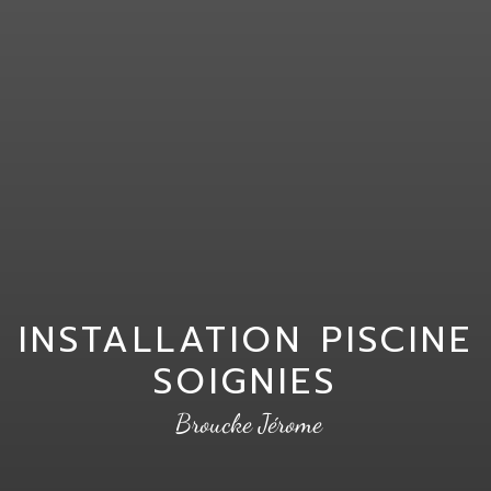
INSTALLATION PISCINE
SOIGNIES
Broucke Jérome