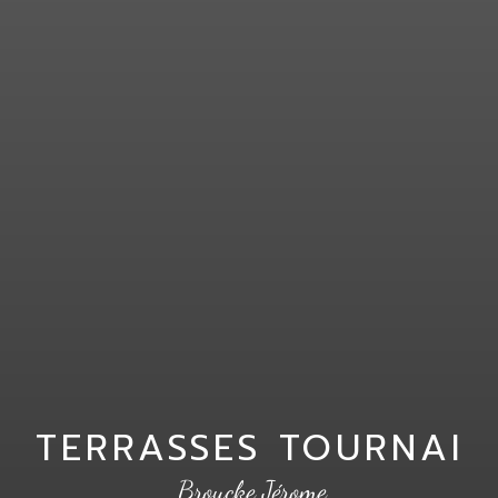
TERRASSES TOURNAI
Broucke Jérome